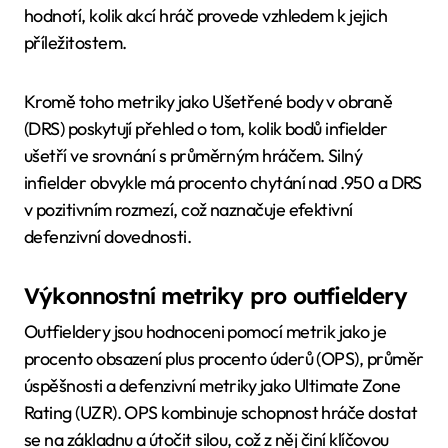
hodnotí, kolik akcí hráč provede vzhledem k jejich
příležitostem.
Kromě toho metriky jako Ušetřené body v obraně
(DRS) poskytují přehled o tom, kolik bodů infielder
ušetří ve srovnání s průměrným hráčem. Silný
infielder obvykle má procento chytání nad .950 a DRS
v pozitivním rozmezí, což naznačuje efektivní
defenzivní dovednosti.
Výkonnostní metriky pro outfieldery
Outfieldery jsou hodnoceni pomocí metrik jako je
procento obsazení plus procento úderů (OPS), průměr
úspěšnosti a defenzivní metriky jako Ultimate Zone
Rating (UZR). OPS kombinuje schopnost hráče dostat
se na základnu a útočit silou, což z něj činí klíčovou