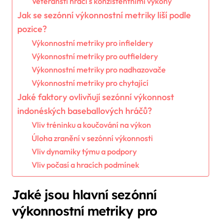
Veteránští hráči s konzistentními výkony
Jak se sezónní výkonnostní metriky liší podle
pozice?
Výkonnostní metriky pro infieldery
Výkonnostní metriky pro outfieldery
Výkonnostní metriky pro nadhazovače
Výkonnostní metriky pro chytající
Jaké faktory ovlivňují sezónní výkonnost
indonéských baseballových hráčů?
Vliv tréninku a koučování na výkon
Úloha zranění v sezónní výkonnosti
Vliv dynamiky týmu a podpory
Vliv počasí a hracích podmínek
Jaké jsou hlavní sezónní
výkonnostní metriky pro