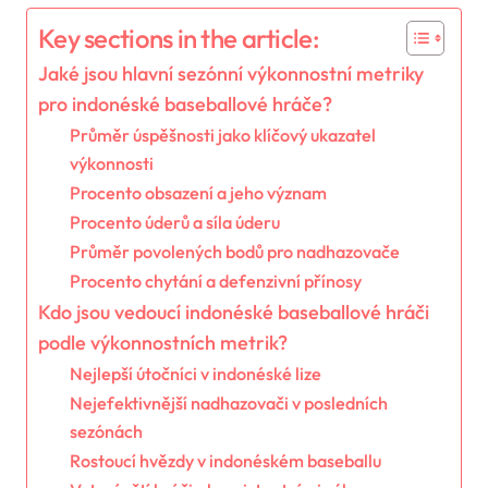
Key sections in the article:
Jaké jsou hlavní sezónní výkonnostní metriky
pro indonéské baseballové hráče?
Průměr úspěšnosti jako klíčový ukazatel
výkonnosti
Procento obsazení a jeho význam
Procento úderů a síla úderu
Průměr povolených bodů pro nadhazovače
Procento chytání a defenzivní přínosy
Kdo jsou vedoucí indonéské baseballové hráči
podle výkonnostních metrik?
Nejlepší útočníci v indonéské lize
Nejefektivnější nadhazovači v posledních
sezónách
Rostoucí hvězdy v indonéském baseballu