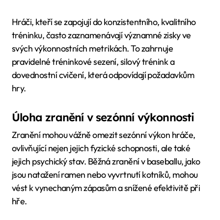
Hráči, kteří se zapojují do konzistentního, kvalitního
tréninku, často zaznamenávají významné zisky ve
svých výkonnostních metrikách. To zahrnuje
pravidelné tréninkové sezení, silový trénink a
dovednostní cvičení, která odpovídají požadavkům
hry.
Úloha zranění v sezónní výkonnosti
Zranění mohou vážně omezit sezónní výkon hráče,
ovlivňující nejen jejich fyzické schopnosti, ale také
jejich psychický stav. Běžná zranění v baseballu, jako
jsou natažení ramen nebo vyvrtnutí kotníků, mohou
vést k vynechaným zápasům a snížené efektivitě při
hře.