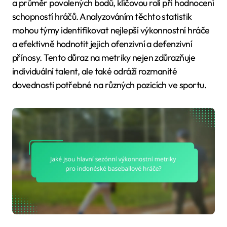
a průměr povolených bodů, klíčovou roli při hodnocení
schopností hráčů. Analyzováním těchto statistik
mohou týmy identifikovat nejlepší výkonnostní hráče
a efektivně hodnotit jejich ofenzivní a defenzivní
přínosy. Tento důraz na metriky nejen zdůrazňuje
individuální talent, ale také odráží rozmanité
dovednosti potřebné na různých pozicích ve sportu.