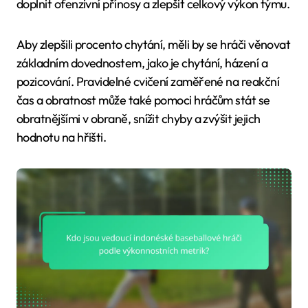
doplnit ofenzivní přínosy a zlepšit celkový výkon týmu.
Aby zlepšili procento chytání, měli by se hráči věnovat
základním dovednostem, jako je chytání, házení a
pozicování. Pravidelné cvičení zaměřené na reakční
čas a obratnost může také pomoci hráčům stát se
obratnějšími v obraně, snížit chyby a zvýšit jejich
hodnotu na hřišti.