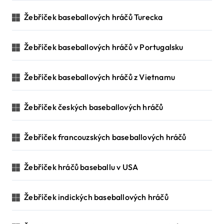
Žebříček baseballových hráčů Turecka
Žebříček baseballových hráčů v Portugalsku
Žebříček baseballových hráčů z Vietnamu
Žebříček českých baseballových hráčů
Žebříček francouzských baseballových hráčů
Žebříček hráčů baseballu v USA
Žebříček indických baseballových hráčů