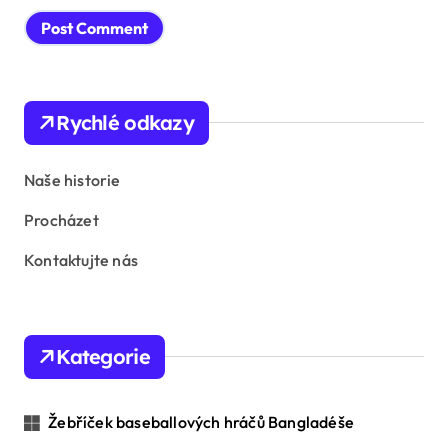
Rychlé odkazy
Naše historie
Procházet
Kontaktujte nás
Kategorie
Žebříček baseballových hráčů Bangladéše