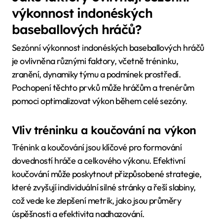
výkonnost indonéských
baseballových hráčů?
Sezónní výkonnost indonéských baseballových hráčů
je ovlivněna různými faktory, včetně tréninku,
zranění, dynamiky týmu a podmínek prostředí.
Pochopení těchto prvků může hráčům a trenérům
pomoci optimalizovat výkon během celé sezóny.
Vliv tréninku a koučování na výkon
Trénink a koučování jsou klíčové pro formování
dovedností hráče a celkového výkonu. Efektivní
koučování může poskytnout přizpůsobené strategie,
které zvyšují individuální silné stránky a řeší slabiny,
což vede ke zlepšení metrik, jako jsou průměry
úspěšnosti a efektivita nadhazování.