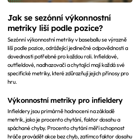
Jak se sezónní výkonnostní
metriky liší podle pozice?
Sezónní výkonnostní metriky v baseballu se výrazně
liší podle pozice, odrážející jedinečné odpovědnosti a
dovednosti potřebné pro každou roli. Infieldové,
outfieldové, nadhazovači a chytající mají každá své
specifické metriky, které zdůrazňují jejich přínosy pro
hru.
Výkonnostní metriky pro infieldery
Infieldery jsou primárně hodnoceni na základě
metrik, jako je procento chytání, faktor dosahu a
spáchané chyby. Procento chytání měří schopnost
hráče provádět akce bez chyb, zatímco faktor dosahu