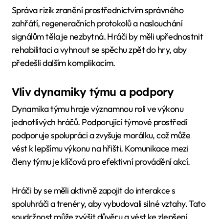
Správa rizik zranění prostřednictvím správného
zahřátí, regeneračních protokolů a naslouchání
signálům těla je nezbytná. Hráči by měli upřednostnit
rehabilitaci a vyhnout se spěchu zpět do hry, aby
předešli dalším komplikacím.
Vliv dynamiky týmu a podpory
Dynamika týmu hraje významnou roli ve výkonu
jednotlivých hráčů. Podporující týmové prostředí
podporuje spolupráci a zvyšuje morálku, což může
vést k lepšímu výkonu na hřišti. Komunikace mezi
členy týmu je klíčová pro efektivní provádění akcí.
Hráči by se měli aktivně zapojit do interakce s
spoluhráči a trenéry, aby vybudovali silné vztahy. Tato
soudržnost může zvýšit důvěru a vést ke zlepšení