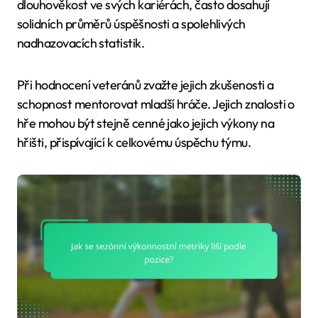
dlouhověkost ve svých kariérách, často dosahují
solidních průměrů úspěšnosti a spolehlivých
nadhazovacích statistik.
Při hodnocení veteránů zvažte jejich zkušenosti a
schopnost mentorovat mladší hráče. Jejich znalosti o
hře mohou být stejně cenné jako jejich výkony na
hřišti, přispívající k celkovému úspěchu týmu.