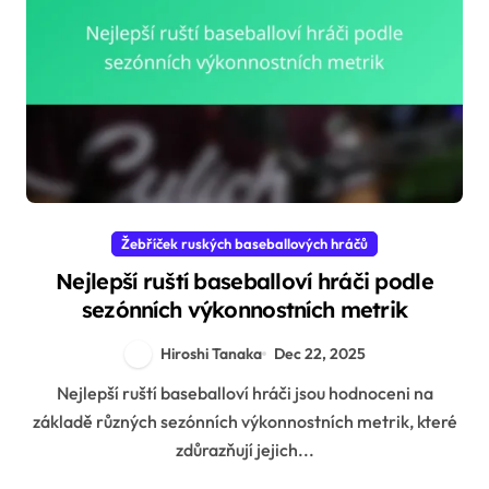
Žebříček ruských baseballových hráčů
Nejlepší ruští baseballoví hráči podle
sezónních výkonnostních metrik
Hiroshi Tanaka
Dec 22, 2025
Nejlepší ruští baseballoví hráči jsou hodnoceni na
základě různých sezónních výkonnostních metrik, které
zdůrazňují jejich...