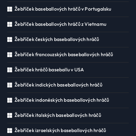
Žebříček baseballových hráčů v Portugalsku
Žebříček baseballových hráčů z Vietnamu
Žebříček českých baseballových hráčů
Žebříček francouzských baseballových hráčů
Žebříček hráčů baseballu v USA
Žebříček indických baseballových hráčů
Žebříček indonéských baseballových hráčů
Žebříček italských baseballových hráčů
Žebříček izraelských baseballových hráčů