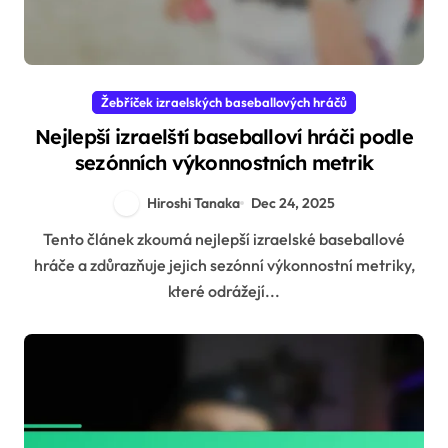
Žebříček izraelských baseballových hráčů
Nejlepší izraelští baseballoví hráči podle
sezónních výkonnostních metrik
Hiroshi Tanaka
Dec 24, 2025
Tento článek zkoumá nejlepší izraelské baseballové
hráče a zdůrazňuje jejich sezónní výkonnostní metriky,
které odrážejí...