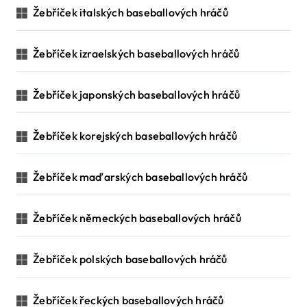
Žebříček italských baseballových hráčů
Žebříček izraelských baseballových hráčů
Žebříček japonských baseballových hráčů
Žebříček korejských baseballových hráčů
Žebříček maďarských baseballových hráčů
Žebříček německých baseballových hráčů
Žebříček polských baseballových hráčů
Žebříček řeckých baseballových hráčů