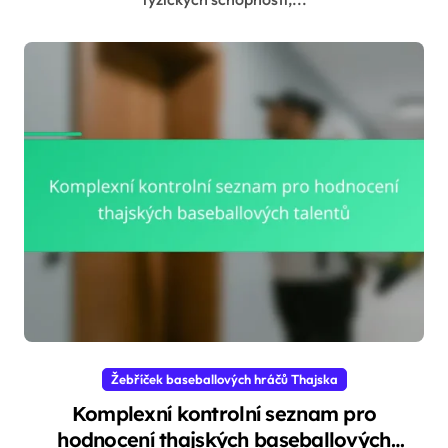
Žebříček baseballových hráčů Thajska
Komplexní kontrolní seznam pro
hodnocení thajských baseballových