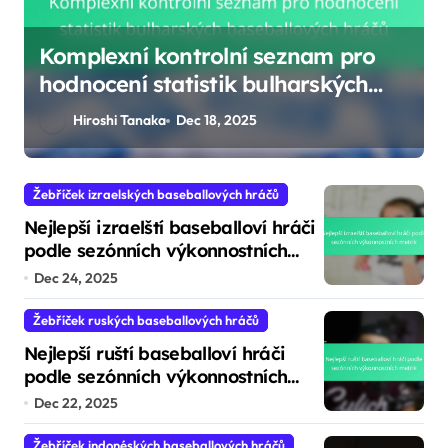
Nejlepší izraelští baseballoví hráči
podle sezónních výkonnostních
metrik
Hiroshi Tanaka
Dec 24, 2025
Žebříček izraelských baseballových hráčů
Nejlepší izraelští baseballoví hráči
podle sezónních výkonnostních
metrik
Dec 24, 2025
Žebříček ruských baseballových hráčů
Nejlepší ruští baseballoví hráči
podle sezónních výkonnostních
metrik
Dec 22, 2025
Žebříček indonéských baseballových hráčů