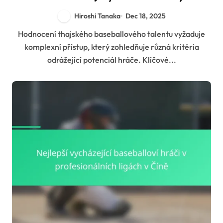
talentů
Hiroshi Tanaka
Dec 18, 2025
Hodnocení thajského baseballového talentu vyžaduje
komplexní přístup, který zohledňuje různá kritéria
odrážející potenciál hráče. Klíčové...