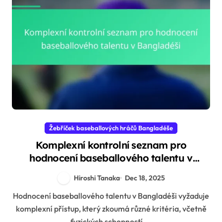
Žebříček baseballových hráčů Bangladéše
Komplexní kontrolní seznam pro
hodnocení baseballového talentu v
Bangladéši
Hiroshi Tanaka
Dec 18, 2025
Hodnocení baseballového talentu v Bangladéši vyžaduje
komplexní přístup, který zkoumá různé kritéria, včetně
fyzických schopností,...