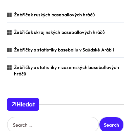
Žebříček ruských baseballových hráčů
Žebříček ukrajinských baseballových hráčů
Žebříčky a statistiky baseballu v Saúdské Arábii
Žebříčky a statistiky nizozemských baseballových
hráčů
Hledat
S
e