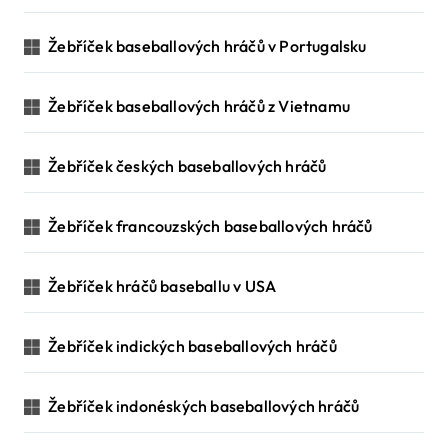
n
Žebříček baseballových hráčů v Portugalsku
Žebříček baseballových hráčů z Vietnamu
Žebříček českých baseballových hráčů
Žebříček francouzských baseballových hráčů
Žebříček hráčů baseballu v USA
Žebříček indických baseballových hráčů
Žebříček indonéských baseballových hráčů