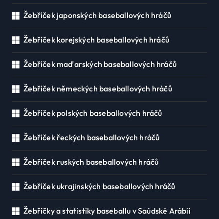
Žebříček japonských baseballových hráčů
Žebříček korejských baseballových hráčů
Žebříček maďarských baseballových hráčů
Žebříček německých baseballových hráčů
Žebříček polských baseballových hráčů
Žebříček řeckých baseballových hráčů
Žebříček ruských baseballových hráčů
Žebříček ukrajinských baseballových hráčů
Žebříčky a statistiky baseballu v Saúdské Arábii