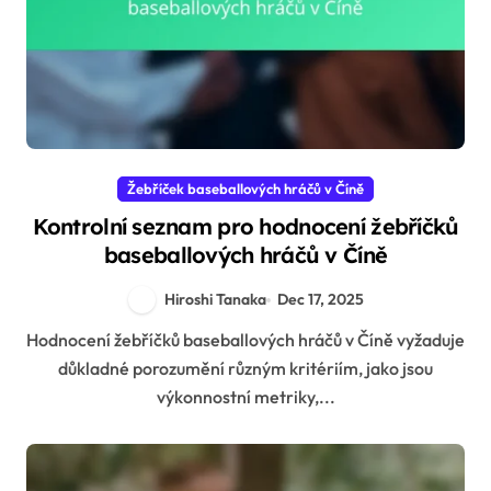
Žebříček baseballových hráčů v Číně
Kontrolní seznam pro hodnocení žebříčků
baseballových hráčů v Číně
Hiroshi Tanaka
Dec 17, 2025
Hodnocení žebříčků baseballových hráčů v Číně vyžaduje
důkladné porozumění různým kritériím, jako jsou
výkonnostní metriky,...