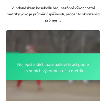
V indonéském baseballu hrají sezónní výkonnostní
metriky, jako je průměr úspěšnosti, procento obsazení a
průměr...