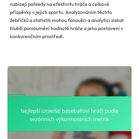
nabízejí pohledy na efektivitu hráče a celkové
příspěvky v jejich sportu. Analyzováním těchto
žebříčků a statistik mohou fanoušci a analytici získat
hlubší porozumění hodnotě hráče a jeho postavení v
konkurenčním prostředí.