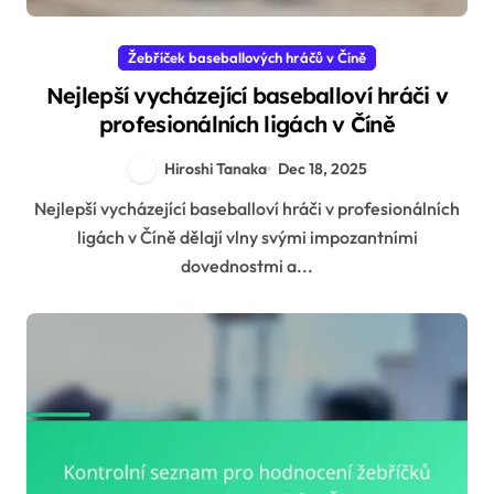
Žebříček baseballových hráčů v Číně
Nejlepší vycházející baseballoví hráči v
profesionálních ligách v Číně
Hiroshi Tanaka
Dec 18, 2025
Nejlepší vycházející baseballoví hráči v profesionálních
ligách v Číně dělají vlny svými impozantními
dovednostmi a...