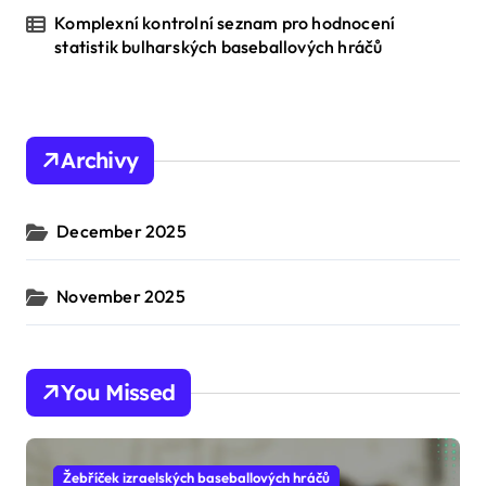
Komplexní kontrolní seznam pro hodnocení
statistik bulharských baseballových hráčů
Archivy
December 2025
November 2025
You Missed
Žebříček izraelských baseballových hráčů