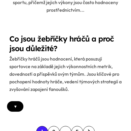
sportu, přičemž jejich výkony jsou často hodnoceny
prostřednictvím...
Co jsou žebříčky hráčů a proč
jsou důležité?
Žebříčky hráčů jsou hodnocení, která posuzují
sportovce na základě jejich výkonnostních metrik,
dovedností a příspěvků svým týmům. Jsou klíčové pro
pochopení hodnoty hráče, vedení týmových strategií a
zvyšování zapojení fanoušků.
▾
P