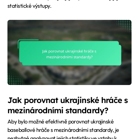
statistické výstupy.
Jak porovnat ukrajinské hráče s
mezinárodními standardy?
Aby bylo možné efektivně porovnat ukrajinské
baseballové hráče s mezinárodními standardy, je
nezbytné analyzovat jejich statistiky ve vztahu k