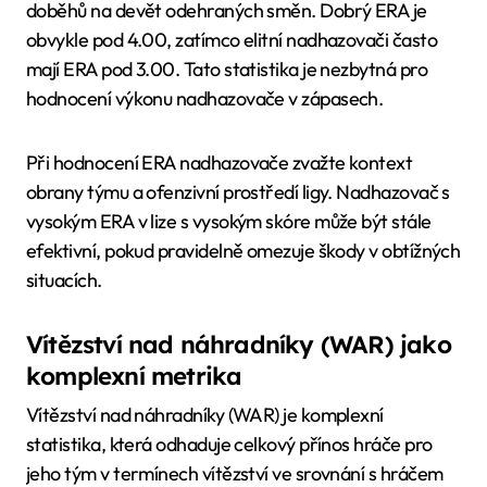
doběhů na devět odehraných směn. Dobrý ERA je
obvykle pod 4.00, zatímco elitní nadhazovači často
mají ERA pod 3.00. Tato statistika je nezbytná pro
hodnocení výkonu nadhazovače v zápasech.
Při hodnocení ERA nadhazovače zvažte kontext
obrany týmu a ofenzivní prostředí ligy. Nadhazovač s
vysokým ERA v lize s vysokým skóre může být stále
efektivní, pokud pravidelně omezuje škody v obtížných
situacích.
Vítězství nad náhradníky (WAR) jako
komplexní metrika
Vítězství nad náhradníky (WAR) je komplexní
statistika, která odhaduje celkový přínos hráče pro
jeho tým v termínech vítězství ve srovnání s hráčem