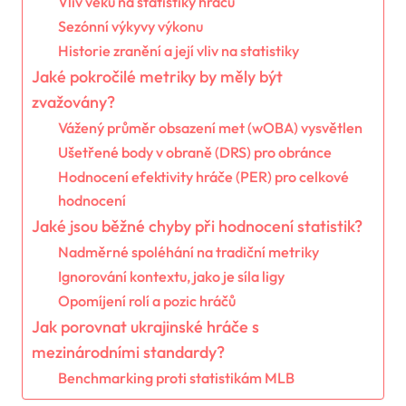
Vliv věku na statistiky hráčů
Sezónní výkyvy výkonu
Historie zranění a její vliv na statistiky
Jaké pokročilé metriky by měly být
zvažovány?
Vážený průměr obsazení met (wOBA) vysvětlen
Ušetřené body v obraně (DRS) pro obránce
Hodnocení efektivity hráče (PER) pro celkové
hodnocení
Jaké jsou běžné chyby při hodnocení statistik?
Nadměrné spoléhání na tradiční metriky
Ignorování kontextu, jako je síla ligy
Opomíjení rolí a pozic hráčů
Jak porovnat ukrajinské hráče s
mezinárodními standardy?
Benchmarking proti statistikám MLB