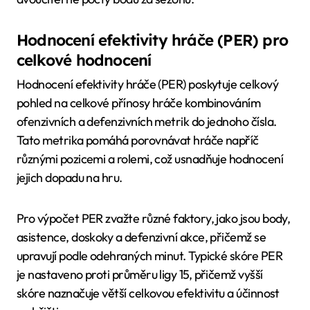
Hodnocení efektivity hráče (PER) pro
celkové hodnocení
Hodnocení efektivity hráče (PER) poskytuje celkový
pohled na celkové přínosy hráče kombinováním
ofenzivních a defenzivních metrik do jednoho čísla.
Tato metrika pomáhá porovnávat hráče napříč
různými pozicemi a rolemi, což usnadňuje hodnocení
jejich dopadu na hru.
Pro výpočet PER zvažte různé faktory, jako jsou body,
asistence, doskoky a defenzivní akce, přičemž se
upravují podle odehraných minut. Typické skóre PER
je nastaveno proti průměru ligy 15, přičemž vyšší
skóre naznačuje větší celkovou efektivitu a účinnost