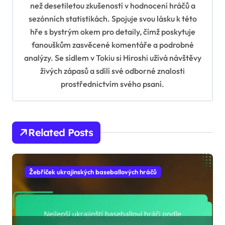
než desetiletou zkušeností v hodnocení hráčů a
a
sezónních statistikách. Spojuje svou lásku k této
t
hře s bystrým okem pro detaily, čímž poskytuje
i
fanouškům zasvěcené komentáře a podrobné
analýzy. Se sídlem v Tokiu si Hiroshi užívá návštěvy
o
živých zápasů a sdílí své odborné znalosti
n
prostřednictvím svého psaní.
Related Posts
Žebříček ukrajinských baseballových hráčů