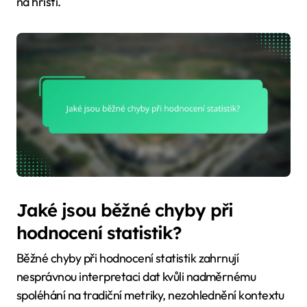
na hřišti.
Jaké jsou běžné chyby při
hodnocení statistik?
Běžné chyby při hodnocení statistik zahrnují
nesprávnou interpretaci dat kvůli nadměrnému
spoléhání na tradiční metriky, nezohlednění kontextu