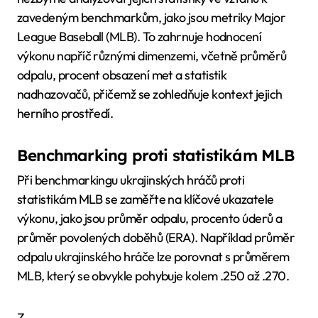
zavedeným benchmarkům, jako jsou metriky Major
League Baseball (MLB). To zahrnuje hodnocení
výkonu napříč různými dimenzemi, včetně průměrů
odpalu, procent obsazení met a statistik
nadhazovačů, přičemž se zohledňuje kontext jejich
herního prostředí.
Benchmarking proti statistikám MLB
Při benchmarkingu ukrajinských hráčů proti
statistikám MLB se zaměřte na klíčové ukazatele
výkonu, jako jsou průměr odpalu, procento úderů a
průměr povolených doběhů (ERA). Například průměr
odpalu ukrajinského hráče lze porovnat s průměrem
MLB, který se obvykle pohybuje kolem .250 až .270.
Z