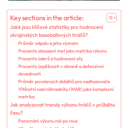
Key sections in the article:
Jaké jsou klíčové statistiky pro hodnocení
ukrajinských baseballových hráčů?
Průměr odpalu a jeho význam
Procento obsazení met jako metrika výkonu
Procento úderů a hodnocení síly
Procento úspěšnosti v obraně a defenzivní
dovednosti
Průměr povolených doběhů pro nadhazovače
Vítězství nad náhradníky (WAR) jako komplexní
metrika
Jak analyzovat trendy výkonu hráčů v průběhu
času?
Porovnání výkonu rok po roce