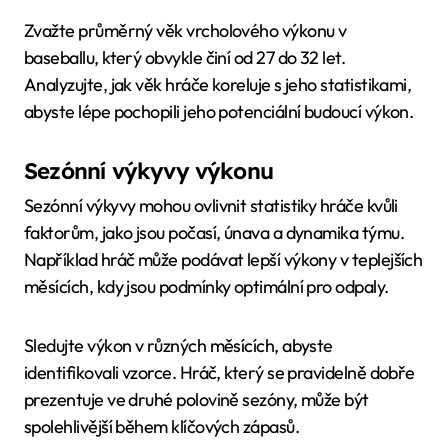
Zvažte průměrný věk vrcholového výkonu v
baseballu, který obvykle činí od 27 do 32 let.
Analyzujte, jak věk hráče koreluje s jeho statistikami,
abyste lépe pochopili jeho potenciální budoucí výkon.
Sezónní výkyvy výkonu
Sezónní výkyvy mohou ovlivnit statistiky hráče kvůli
faktorům, jako jsou počasí, únava a dynamika týmu.
Například hráč může podávat lepší výkony v teplejších
měsících, kdy jsou podmínky optimální pro odpaly.
Sledujte výkon v různých měsících, abyste
identifikovali vzorce. Hráč, který se pravidelně dobře
prezentuje ve druhé polovině sezóny, může být
spolehlivější během klíčových zápasů.