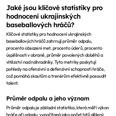
Jaké jsou klíčové statistiky pro
hodnocení ukrajinských
baseballových hráčů?
Klíčové statistiky pro hodnocení ukrajinských
baseballových hráčů zahrnují průměr odpalu,
procento obsazení met, procento úderů, procento
úspěšnosti v obraně, průměr povolených doběhů a
vítězství nad náhradníky. Tyto metriky poskytují
pohledy na ofenzivní a defenzivní schopnosti hráče,
což pomáhá skautům a trenérům efektivně posoudit
talent.
Průměr odpalu a jeho význam
Průměr odpalu je základní statistika, která měří výkon
hráče při odpalu, vypočítaná jako počet hitů dělený