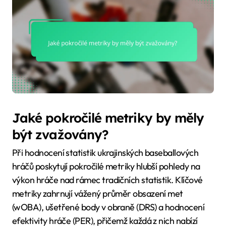
Jaké pokročilé metriky by měly
být zvažovány?
Při hodnocení statistik ukrajinských baseballových
hráčů poskytují pokročilé metriky hlubší pohledy na
výkon hráče nad rámec tradičních statistik. Klíčové
metriky zahrnují vážený průměr obsazení met
(wOBA), ušetřené body v obraně (DRS) a hodnocení
efektivity hráče (PER), přičemž každá z nich nabízí