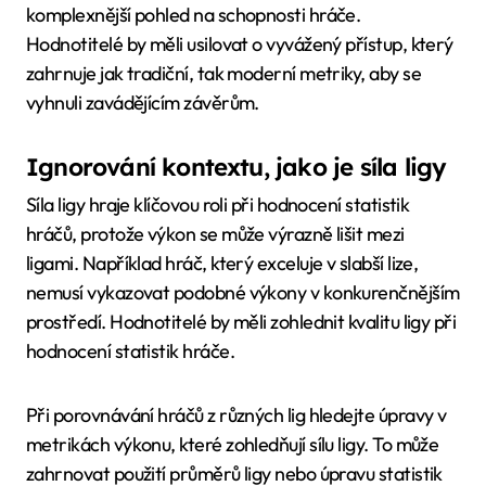
komplexnější pohled na schopnosti hráče.
Hodnotitelé by měli usilovat o vyvážený přístup, který
zahrnuje jak tradiční, tak moderní metriky, aby se
vyhnuli zavádějícím závěrům.
Ignorování kontextu, jako je síla ligy
Síla ligy hraje klíčovou roli při hodnocení statistik
hráčů, protože výkon se může výrazně lišit mezi
ligami. Například hráč, který exceluje v slabší lize,
nemusí vykazovat podobné výkony v konkurenčnějším
prostředí. Hodnotitelé by měli zohlednit kvalitu ligy při
hodnocení statistik hráče.
Při porovnávání hráčů z různých lig hledejte úpravy v
metrikách výkonu, které zohledňují sílu ligy. To může
zahrnovat použití průměrů ligy nebo úpravu statistik