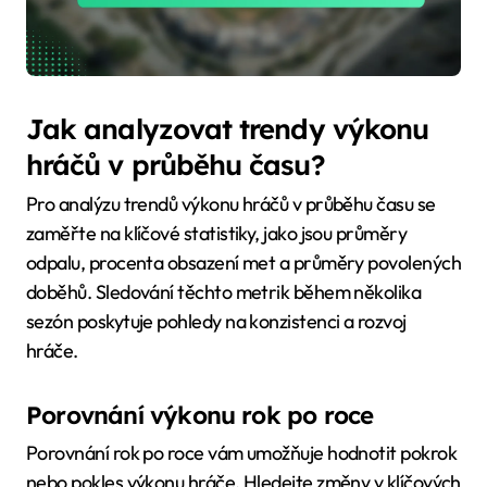
Jak analyzovat trendy výkonu
hráčů v průběhu času?
Pro analýzu trendů výkonu hráčů v průběhu času se
zaměřte na klíčové statistiky, jako jsou průměry
odpalu, procenta obsazení met a průměry povolených
doběhů. Sledování těchto metrik během několika
sezón poskytuje pohledy na konzistenci a rozvoj
hráče.
Porovnání výkonu rok po roce
Porovnání rok po roce vám umožňuje hodnotit pokrok
nebo pokles výkonu hráče. Hledejte změny v klíčových