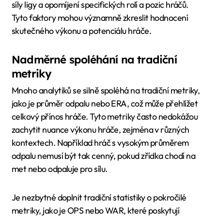
síly ligy a opomíjení specifických rolí a pozic hráčů.
Tyto faktory mohou významně zkreslit hodnocení
skutečného výkonu a potenciálu hráče.
Nadměrné spoléhání na tradiční
metriky
Mnoho analytiků se silně spoléhá na tradiční metriky,
jako je průměr odpalu nebo ERA, což může přehlížet
celkový přínos hráče. Tyto metriky často nedokážou
zachytit nuance výkonu hráče, zejména v různých
kontextech. Například hráč s vysokým průměrem
odpalu nemusí být tak cenný, pokud zřídka chodí na
met nebo odpaluje pro sílu.
Je nezbytné doplnit tradiční statistiky o pokročilé
metriky, jako je OPS nebo WAR, které poskytují